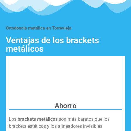
Ortodoncia metálica en Torrevieja
Ventajas de los brackets
metálicos
Ahorro
Los
brackets metálicos
son más baratos que los
brackets estéticos y los alineadores invisibles