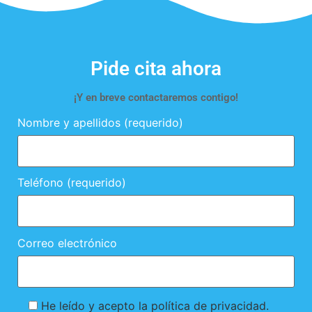
Pide cita ahora
¡Y en breve contactaremos contigo!
Nombre y apellidos (requerido)
Teléfono (requerido)
Correo electrónico
He leído y acepto la política de privacidad.